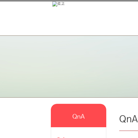
QnA
QnA