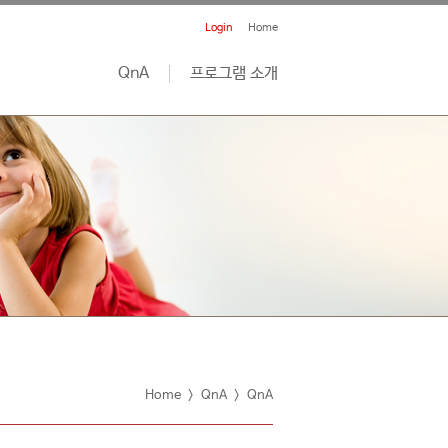
Login
Home
QnA
프로그램 소개
Home
>
QnA
>
QnA